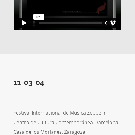
11-03-04
Festival Internacional de Música Zeppelin
Centro de Cultura Contemporánea. Barcelona
Casa de los Morlanes. Zaragoza