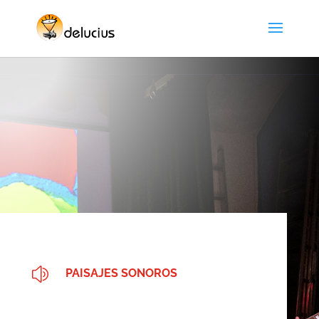
z
PAISAJES SONOROS