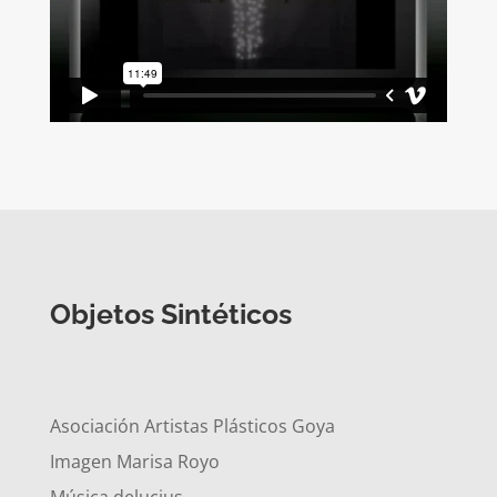
Objetos Sintéticos
Asociación Artistas Plásticos Goya
Imagen Marisa Royo