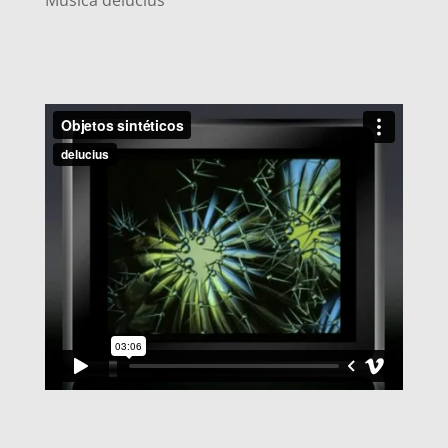
Música delucius