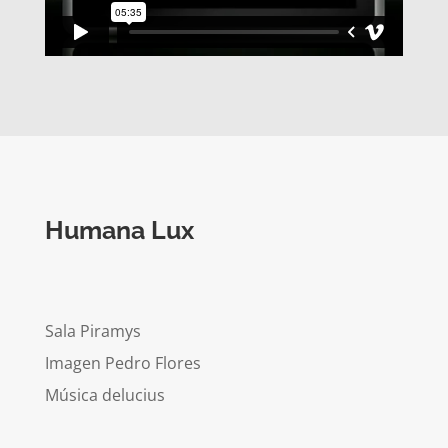
Humana Lux
Sala Piramys
Imagen Pedro Flores
Música delucius