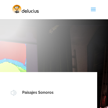
z
Paisajes Sonoros