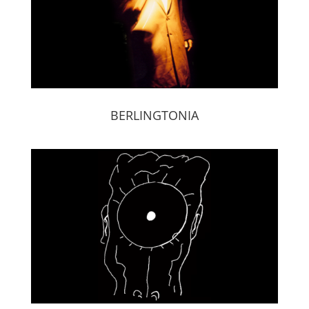
BERLINGTONIA