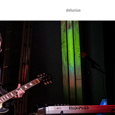
delucius