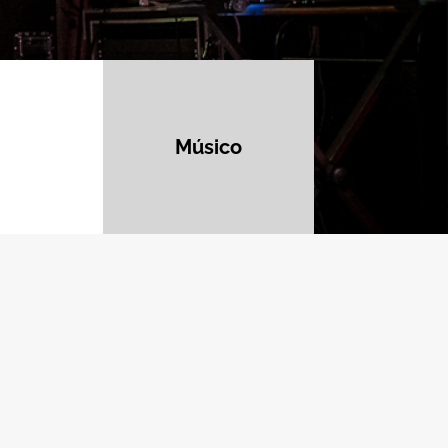
Músico