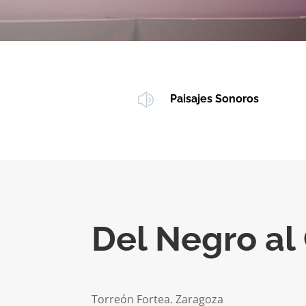
z
Paisajes Sonoros
Del Negro al
Torreón Fortea. Zaragoza