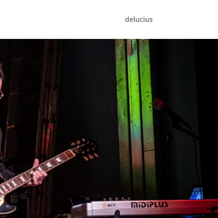
delucius