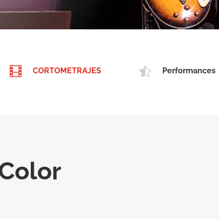


CORTOMETRAJES
Performances
 Color