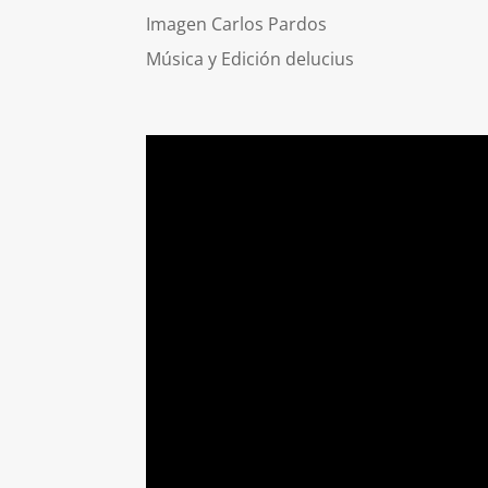
Imagen Carlos Pardos
Música y Edición delucius