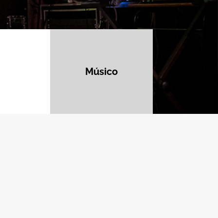
Músico